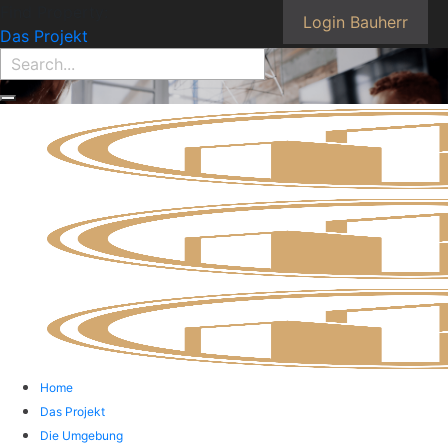
Find Property:
Login Bauherr
Das Projekt
Home
Das Projekt
Die Umgebung