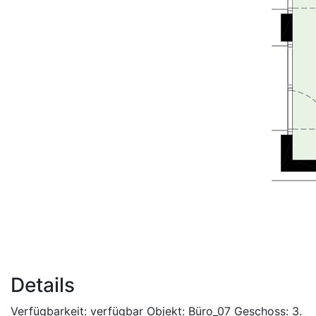
Details
Verfügbarkeit:
verfügbar
Objekt:
Büro_07
Geschoss:
3.