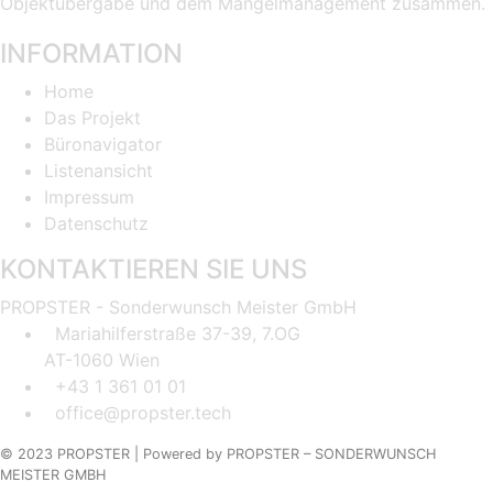
Objektübergabe und dem Mängelmanagement zusammen.
INFORMATION
Home
Das Projekt
Büronavigator
Listenansicht
Impressum
Datenschutz
KONTAKTIEREN SIE UNS
PROPSTER - Sonderwunsch Meister GmbH
Mariahilferstraße 37-39, 7.OG
AT-1060 Wien
+43 1 361 01 01
office@propster.tech
© 2023 PROPSTER |
Powered by
PROPSTER – SONDERWUNSCH
MEISTER GMBH