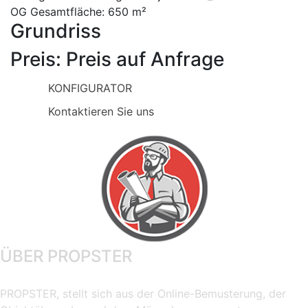
OG
Gesamtfläche:
650 m²
Grundriss
Preis:
Preis auf Anfrage
KONFIGURATOR
Kontaktieren Sie uns
ÜBER PROPSTER
PROPSTER, stellt sich aus der Online-Bemusterung, der