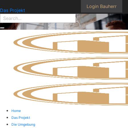
Find Property:
Login Bauherr
Das Projekt
Home
Das Projekt
Die Umgebung